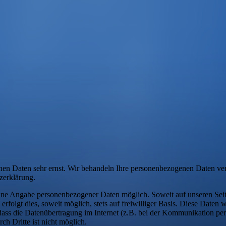
hen Daten sehr ernst. Wir behandeln Ihre personenbezogenen Daten ver
zerklärung.
ohne Angabe personenbezogener Daten möglich. Soweit auf unseren Se
rfolgt dies, soweit möglich, stets auf freiwilliger Basis. Diese Date
 dass die Datenübertragung im Internet (z.B. bei der Kommunikation pe
ch Dritte ist nicht möglich.