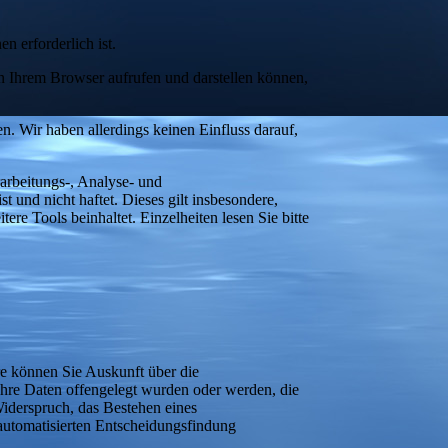
n erforderlich ist.
in Ihrem Browser aufrufen und darstellen können,
n. Wir haben allerdings keinen Einfluss darauf,
rarbeitungs-, Analyse- und
t und nicht haftet. Dieses gilt insbesondere,
ere Tools beinhaltet. Einzelheiten lesen Sie bitte
e können Sie Auskunft über die
hre Daten offengelegt wurden oder werden, die
iderspruch, das Bestehen eines
 automatisierten Entscheidungsfindung