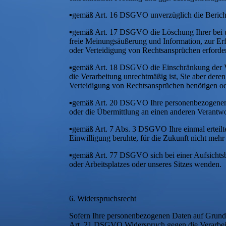
▪gemäß Art. 16 DSGVO unverzüglich die Berichti
▪gemäß Art. 17 DSGVO die Löschung Ihrer bei un
freie Meinungsäußerung und Information, zur Erf
oder Verteidigung von Rechtsansprüchen erforderl
▪gemäß Art. 18 DSGVO die Einschränkung der Ver
die Verarbeitung unrechtmäßig ist, Sie aber der
Verteidigung von Rechtsansprüchen benötigen o
▪gemäß Art. 20 DSGVO Ihre personenbezogenen Dat
oder die Übermittlung an einen anderen Verantwo
▪gemäß Art. 7 Abs. 3 DSGVO Ihre einmal erteilte 
Einwilligung beruhte, für die Zukunft nicht mehr 
▪gemäß Art. 77 DSGVO sich bei einer Aufsichtsbe
oder Arbeitsplatzes oder unseres Sitzes wenden.
6. Widerspruchsrecht
Sofern Ihre personenbezogenen Daten auf Grundla
Art. 21 DSGVO Widerspruch gegen die Verarbeitu