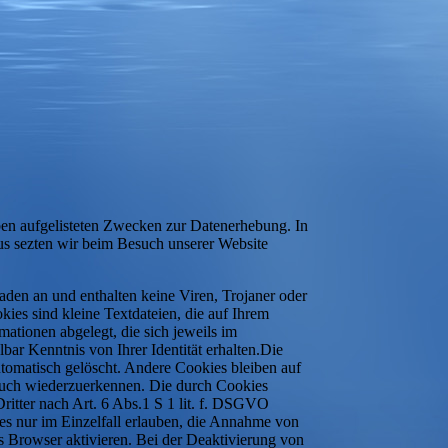
 oben aufgelisteten Zwecken zur Datenerhebung. In
s sezten wir beim Besuch unserer Website
aden an und enthalten keine Viren, Trojaner oder
ies sind kleine Textdateien, die auf Ihrem
ationen abgelegt, die sich jeweils im
ar Kenntnis von Ihrer Identität erhalten.Die
tomatisch gelöscht. Andere Cookies bleiben auf
esuch wiederzuerkennen. Die durch Cookies
ritter nach Art. 6 Abs.1 S 1 lit. f. DSGVO
ies nur im Einzelfall erlauben, die Annahme von
s Browser aktivieren. Bei der Deaktivierung von