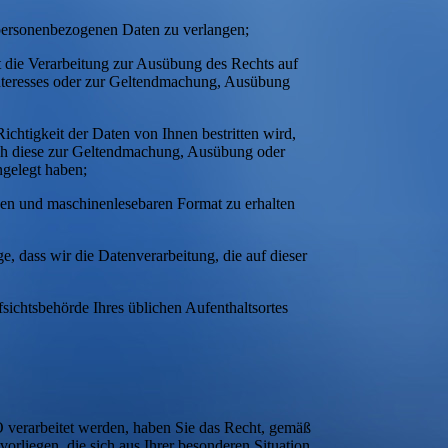
 personenbezogenen Daten zu verlangen;
 die Verarbeitung zur Ausübung des Rechts auf
 Interesses oder zur Geltendmachung, Ausübung
htigkeit der Daten von Ihnen bestritten wird,
doch diese zur Geltendmachung, Ausübung oder
gelegt haben;
gen und maschinenlesebaren Format zu erhalten
, dass wir die Datenverarbeitung, die auf dieser
sichtsbehörde Ihres üblichen Aufenthaltsortes
O verarbeitet werden, haben Sie das Recht, gemäß
liegen, die sich aus Ihrer besonderen Situation