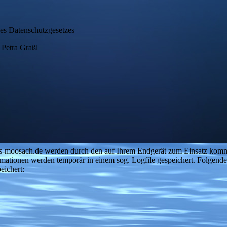
des Datenschutzgesetzes
 Petra Graßl
is-moosach.de werden durch den auf Ihrem Endgerät zum Einsatz kom
rmationen werden temporär in einem sog. Logfile gespeichert. Folgend
eichert: