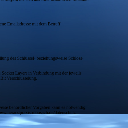
ene Emailadresse mit dem Betreff
tellung des Schlüssel- beziehungsweise Schloss-
 Socket Layer) in Verbindung mit der jeweils
 Bit Verschlüsselung.
weise behördlicher Vorgaben kann es notwendig
ww.tierarztpraxis-moosach.de/datenschutz-