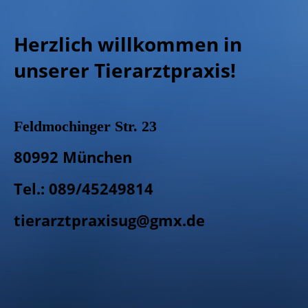
Herzlich willkommen in
unserer Tierarztpraxis!
Feldmochinger Str. 23
80992 München
Tel.: 089/45249814
tierarztpraxisug@gmx.de